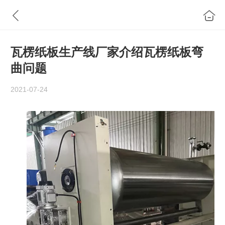
瓦楞纸板生产线厂家介绍瓦楞纸板弯
曲问题
2021-07-24