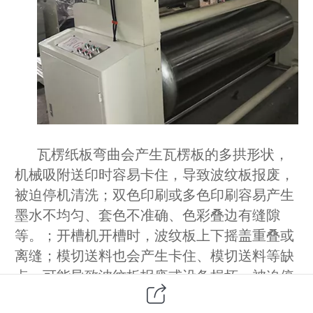
瓦楞纸板弯曲会产生瓦楞板的多拱形状，
机械吸附送印时容易卡住，导致波纹板报废，
被迫停机清洗；双色印刷或多色印刷容易产生
墨水不均匀、套色不准确、色彩叠边有缝隙
等。；开槽机开槽时，波纹板上下摇盖重叠或
离缝；模切送料也会产生卡住、模切送料等缺
点，可能导致波纹板报废或设备损坏，被迫停
机整理。总之，纸板平整度差会使送料不方